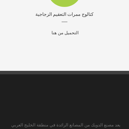
كتالوج ممرات التعقيم الزجاجية
التحميل من هنا
يعد مصنع الدويك من المصانع الرائدة في منطقة الخليج العربي