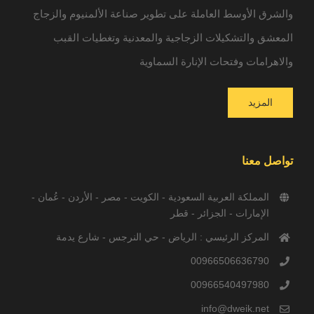
والشرق الأوسط العاملة على تطوير صناعة الألمنيوم والزجاج
المعشق والتشكيلات الزجاجية والمعدنية وتغطيات القبب
والاهرامات وفتحات الإنارة السماوية
المزيد
تواصل معنا
المملكة العربية السعودية - الكويت - مصر - الأردن - عُمان -
الإمارات - الجزائر - قطر
المركز الرئيسي : الرياض - حي النرجس - شارع يدمة
00966506636790
00966540497980
info@dweik.net