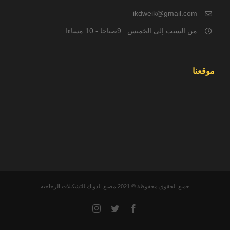
ikdweik@gmail.com
من السبت إلى الخميس : 9صباحا - 10 مساءا
موقعنا
جميع الحقوق محفوظة © 2021 مصنع الدويك للتشكيلات الزجاجيه
Instagram
Twitter
Facebook