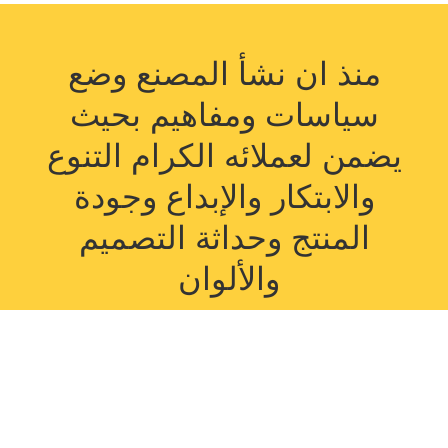
منذ ان نشأ المصنع وضع
سياسات ومفاهيم بحيث
يضمن لعملائه الكرام التنوع
والابتكار والإبداع وجودة
المنتج وحداثة التصميم
والألوان