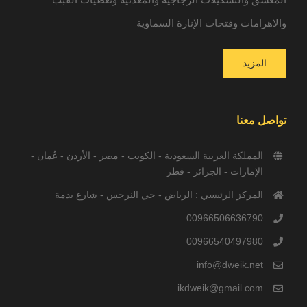
والاهرامات وفتحات الإنارة السماوية
المزيد
تواصل معنا
المملكة العربية السعودية - الكويت - مصر - الأردن - عُمان -
الإمارات - الجزائر - قطر
المركز الرئيسي : الرياض - حي النرجس - شارع يدمة
00966506636790
00966540497980
info@dweik.net
ikdweik@gmail.com