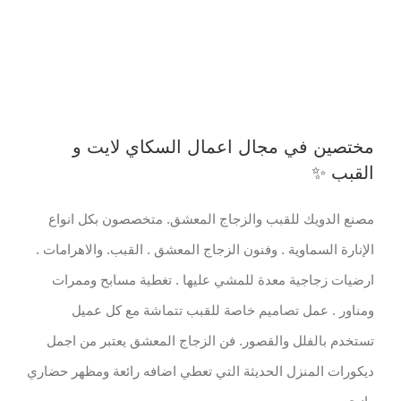
مختصين في مجال اعمال السكاي لايت و
القبب ✨
مصنع الدويك للقبب والزجاج المعشق. متخصصون بكل انواع
الإنارة السماوية . وفنون الزجاج المعشق . القبب. والاهرامات .
ارضيات زجاجية معدة للمشي عليها . تغطية مسابح وممرات
ومناور . عمل تصاميم خاصة للقبب تتماشة مع كل عميل
تستخدم بالفلل والقصور. ‏فن الزجاج المعشق يعتبر من اجمل
ديكورات المنزل الحديثة التي تعطي اضافه رائعة ومظهر حضاري