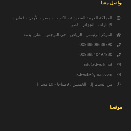
تواصل معنا
المملكة العربية السعودية - الكويت - مصر - الأردن - عُمان -
الإمارات - الجزائر - قطر
المركز الرئيسي : الرياض - حي النرجس - شارع يدمة
00966506636790
00966540497980
info@dweik.net
ikdweik@gmail.com
من السبت إلى الخميس : 9صباحا - 10 مساءا
موقعنا