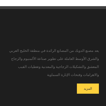
يعد مصنع الدويك من المصانع الرائدة في منطقة الخليج العربي
والشرق الأوسط العاملة على تطوير صناعة الألمنيوم والزجاج
المعشق والتشكيلات الزجاجية والمعدنية وتغطيات القبب
والاهرامات وفتحات الإنارة السماوية
المزيد