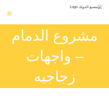
Ski
t
conten
مشروع الدمام
– واجهات
زجاجيه