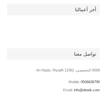
أخر أعمالنا
تواصل معنا
6558 التخصصي، An Narjis, Riyadh 12362
Mobile:
0506636790
Email:
info@dewik.com